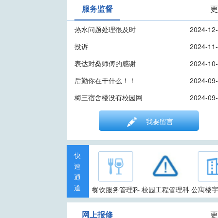
服务监督
更
热水问题处理很及时
2024-12
投诉
2024-11
表达对桑师傅的感谢
2024-10
后勤你在干什么！！
2024-09
梅三宿舍楼没有校园网
2024-09
我要留言
快
速
通
道
餐饮服务管理科
校园工程管理科
公寓楼
网上报修
更