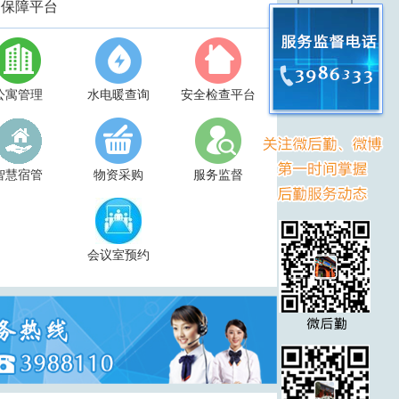
务保障平台
公寓管理
水电暖查询
安全检查平台
智慧宿管
物资采购
服务监督
会议室预约