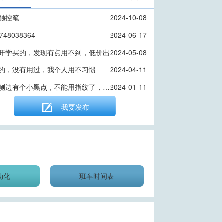
触控笔
2024-10-08
748038364
2024-06-17
开学买的，发现有点用不到，低价出
2024-05-08
的，没有用过，我个人用不习惯
2024-04-11
屏幕侧边有个小黑点，不能用指纹了，一开指纹有屏闪，8+128的4g版本，别的没毛病
2024-01-11
我要发布
动化
班车时间表