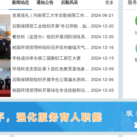
服
新闻动态
通知公告
后勤风采
更多
发展巡礼 | 河南理工大学后勤保障工作巡礼
2024-06-21
后勤保障部工会组织开展“冬日所盼，如约而至”主题活动
2024-12-20
餐饮科（监督办）组织开展消防演练系列活动
2024-12-20
校园环境管理科组织召开应对极端天气工作协调会
2024-12-16
学校成功举办第三届教职工厨艺大赛
2024-12-13
环境科党支部赴寨卜昌红色教育基地参观学习
2024-12-09
后勤保障部组织开展学生公寓漏水房间专项排查整治工作
2024-12-06
校园环境管理科开展绿化专业技能和法治宣传教育培训
2024-12-03